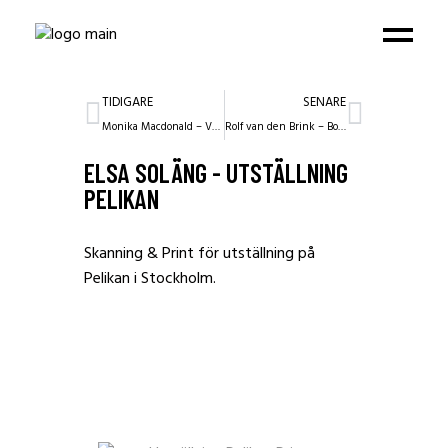
TIDIGARE
SENARE
Monika Macdonald – ValstaKonst
Rolf van den Brink – Bok och utställning
ELSA SOLÄNG - UTSTÄLLNING
PELIKAN
Skanning & Print för utställning på
Pelikan i Stockholm.